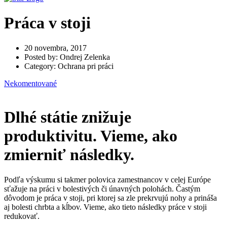
Práca v stoji
20 novembra, 2017
Posted by:
Ondrej Zelenka
Category:
Ochrana pri práci
Nekomentované
Dlhé státie znižuje
produktivitu. Vieme, ako
zmierniť následky.
Podľa výskumu si takmer polovica zamestnancov v celej Európe
sťažuje na práci v bolestivých či únavných polohách. Častým
dôvodom je práca v stoji, pri ktorej sa zle prekrvujú nohy a prináša
aj bolesti chrbta a kĺbov. Vieme, ako tieto následky práce v stoji
redukovať.