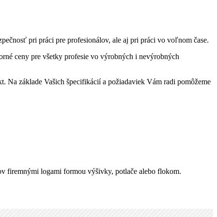
osť pri práci pre profesionálov, ale aj pri práci vo voľnom čase.
rné ceny pre všetky profesie vo výrobných i nevýrobných
t. Na základe Vašich špecifikácií a požiadaviek Vám radi pomôžeme
v firemnými logami formou výšivky, potlače alebo flokom.