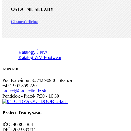
OSTATNÉ SLUŽBY
Chránená dielňa
Katalógy Červa
Katalóg WM Footwear
KONTAKT
Pod Kalváriou 563/42 909 01 Skalica
+421 907 859 220
protect@protecttrade.sk
Pondelok - Piatok 7:30 - 16:30
Protect Trade, s.r.o.
IČO: 46 805 851
DIČ: 2023589711